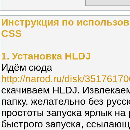
Инструкция по использо
CSS
1. Установка HLDJ
Идём сюда
http://narod.ru/disk/35176170
скачиваем HLDJ. Извлекае
папку, желательно без русс
простоты запуска ярлык на
быстрого запуска, ссылаю