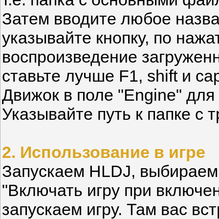
Затем вводите любое назва
указывайте кнопку, по нажа
воспроизведение загруженно
ставьте лучше F1, shift и c
Движок в поле "Engine" для 
Указывайте путь к папке с тр
2. Использование в игре
Запускаем HLDJ, выбираем 
"Включать игру при включе
запускаем игру. Там вас вс