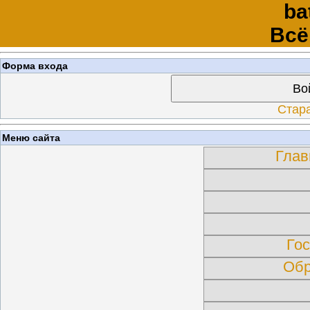
ba
Всё
Форма входа
Во
Стар
Меню сайта
Глав
Гос
Обр