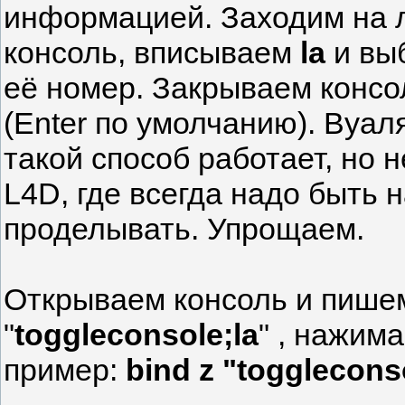
информацией. Заходим на 
консоль, вписываем
la
и вы
её номер. Закрываем консол
(Enter по умолчанию). Вуал
такой способ работает, но 
L4D, где всегда надо быть н
проделывать. Упрощаем.
Открываем консоль и пишем
"
toggleconsole;la
" , нажима
пример:
bind z "togglecons