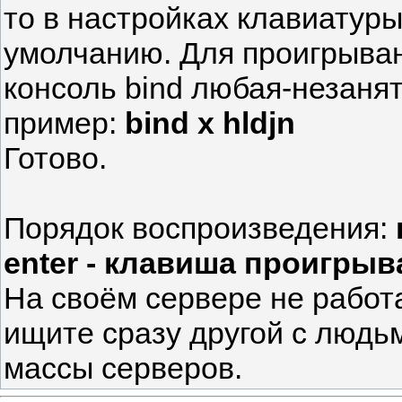
то в настройках клавиатуры
умолчанию. Для проигрыван
консоль bind любая-незанят
пример:
bind x hldjn
Готово.
Порядок воспроизведения:
enter - клавиша проигрыв
На своём сервере не работа
ищите сразу другой с людьм
массы серверов.