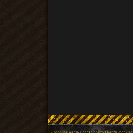
Обратная связь
|
Карта сайта
|
Карта форума