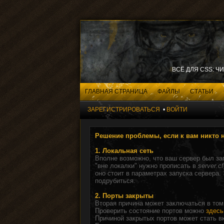
ВСЁ ДЛЯ CSS: Ч
ГЛАВНАЯ СТРАНИЦА
ФАЙЛЫ
СТАТЬИ
ЗАРЕГИСТРИРОВАТЬСЯ
•
ВОЙТИ
Решение проблемы, если к вам никто 
1. Локальная сеть
Вполне возможно, что ваш сервер был зап
"вне локалки" нужно прописать в
server.c
оно стоит в параметрах запуска сервера. 
подрубиться.
2. Порты закрыты
Вторая причина может заключаться в том,
Проверить состояние портов можно
здесь
Причиной закрытых портов может стать 