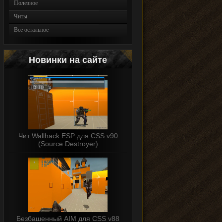
Полезное
Читы
Всё остальное
Новинки на сайте
Чит Wallhack ESP для CSS v90
(Source Destroyer)
Безбашенный AIM для CSS v88