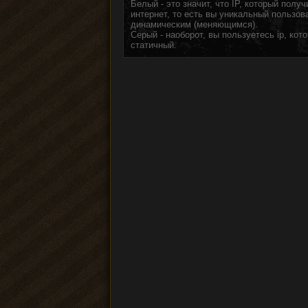
Белый - это значит, что IP, который пол
интернет, то есть вы уникальный пользов
динамическим (меняющимся).
Серый - наоборот, вы пользуетесь ip, ко
статичный.