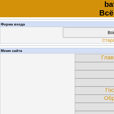
ba
Всё
Форма входа
Во
Стар
Меню сайта
Глав
Гос
Обр