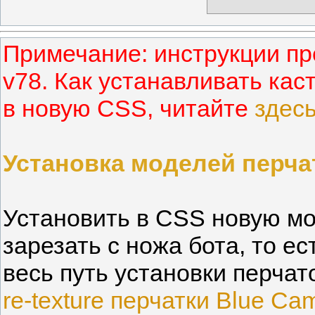
Примечание: инструкции пр
v78. Как устанавливать ка
в новую CSS, читайте
здес
Установка моделей перча
Установить в CSS новую мо
зарезать с ножа бота, то е
весь путь установки перчат
re-texture перчатки Blue Ca