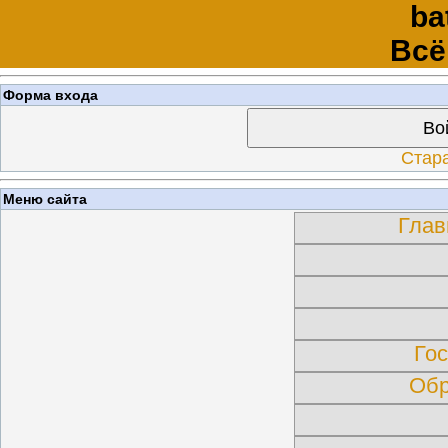
ba
Всё
Форма входа
Во
Стар
Меню сайта
Глав
Гос
Обр