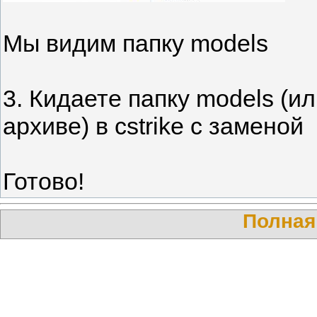
Мы видим папку models
3. Кидаете папку models (ил
архиве) в cstrike с заменой
Готово!
Полная