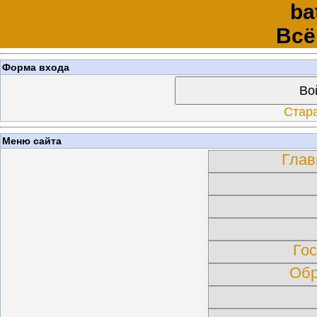
ba
Всё
Форма входа
Во
Стар
Меню сайта
Глав
Гос
Обр