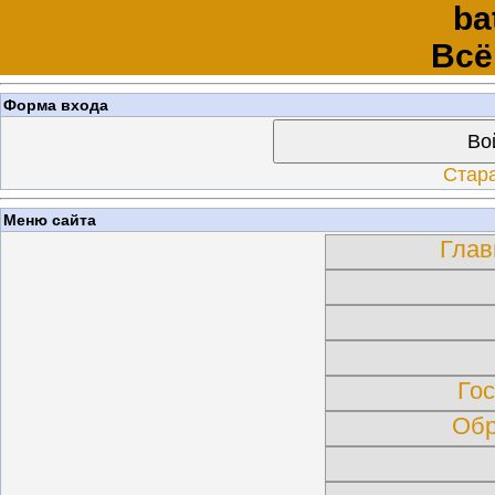
ba
Всё
Форма входа
Во
Стар
Меню сайта
Глав
Гос
Обр