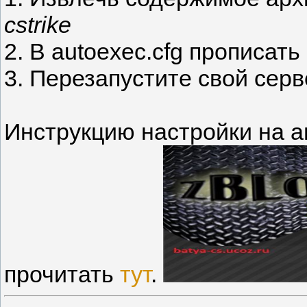
cstrike
2. В autoexec.cfg прописать
3. Перезапустите свой серв
Инструкцию настройки на а
прочитать
тут
.