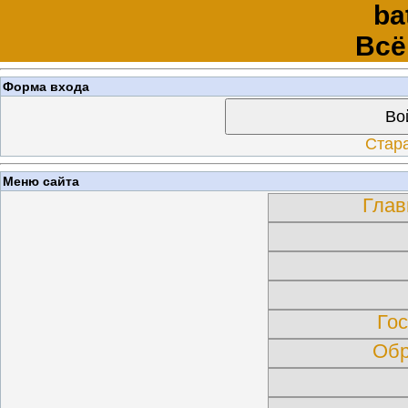
ba
Всё
Форма входа
Во
Стар
Меню сайта
Глав
Гос
Обр