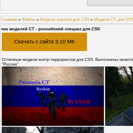
Главная
»
Файлы
»
Модели игроков для CSS
»
Модели CT для CS
пак моделей CT - российский спецназ для CSS
Скачать с сайта 3.10 Mb
Отличные модели контр-террористов для CSS. Выполнены качеств
"Россия".