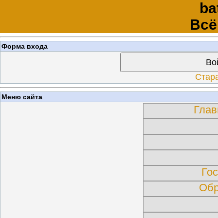
ba
Всё
Форма входа
Во
Стар
Меню сайта
Глав
Гос
Обр