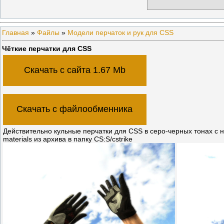
Главная
»
Файлы
»
Модели перчаток и рук для CSS
Чёткие перчатки для CSS
Скачать с сайта 1.67 Mb
Скачать с файлообменника
Действительно кульные перчатки для CSS в серо-черных тонах с 
materials из архива в папку CS:S/cstrike