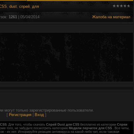
 CSS
,
dust
,
спрей
,
для
узок
:
1261
| 05/04/2014
Жалоба на материал
и могут только зарегистрированные пользователи.
[
Регистрация
|
Вход
]
 CSS
. Для того, чтобы скачать
Спрей Dust для CSS
бесплатно из категории
Спреи
оме того, не забудьте посмотреть категорию
Модели перчаток для CSS
. Все читы,
 - их нет. Игнорируйте реакцию антивируса на какой-либо чит, если таковая