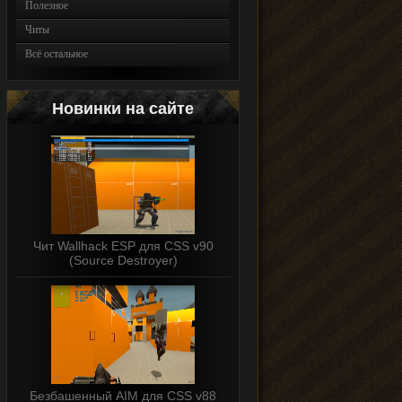
Полезное
Читы
Всё остальное
Новинки на сайте
Чит Wallhack ESP для CSS v90
(Source Destroyer)
Безбашенный AIM для CSS v88