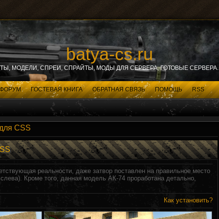
batya-cs.ru
ИТЫ, МОДЕЛИ, СПРЕИ, СПРАЙТЫ, МОДЫ ДЛЯ СЕРВЕРА, ГОТОВЫЕ СЕРВЕРА. 
ФОРУМ
ГОСТЕВАЯ КНИГА
ОБРАТНАЯ СВЯЗЬ
ПОМОЩЬ
RSS
 для CSS
CSS
етствующая реальности, даже затвор поставлен на правильное место
слева). Кроме того, данная модель АК-74 проработана детально,
Как установить?