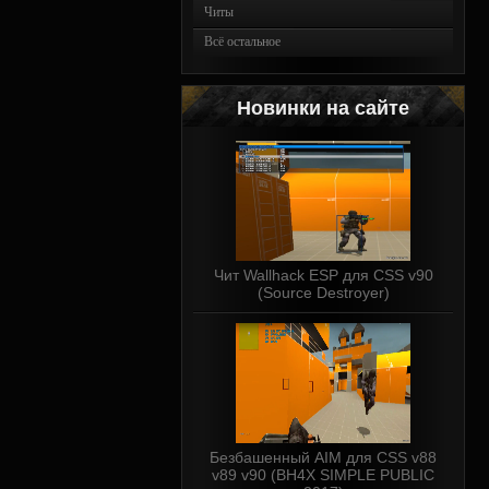
Читы
Всё остальное
Новинки на сайте
Чит Wallhack ESP для CSS v90
(Source Destroyer)
Безбашенный AIM для CSS v88
v89 v90 (BH4X SIMPLE PUBLIC