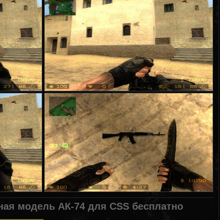
ная модель АК-74 для CSS бесплатно