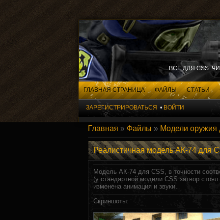
ВСЁ ДЛЯ CSS: Ч
ГЛАВНАЯ СТРАНИЦА
ФАЙЛЫ
СТАТЬИ
ЗАРЕГИСТРИРОВАТЬСЯ
•
ВОЙТИ
Главная
»
Файлы
»
Модели оружия
Реалистичная модель АК-74 для 
Модель АК-74 для CSS, в точности соотв
(у стандартной модели CSS затвор стоял 
изменена анимация и звуки.
Скриншоты: