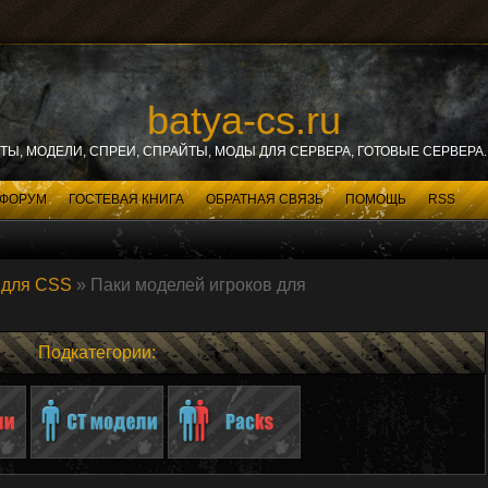
batya-cs.ru
ИТЫ, МОДЕЛИ, СПРЕИ, СПРАЙТЫ, МОДЫ ДЛЯ СЕРВЕРА, ГОТОВЫЕ СЕРВЕРА. 
ФОРУМ
ГОСТЕВАЯ КНИГА
ОБРАТНАЯ СВЯЗЬ
ПОМОЩЬ
RSS
 для CSS
» Паки моделей игроков для
Подкатегории: