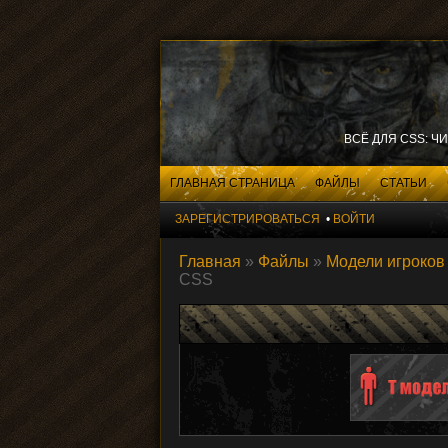
ВСЁ ДЛЯ CSS: Ч
ГЛАВНАЯ СТРАНИЦА
ФАЙЛЫ
СТАТЬИ
ЗАРЕГИСТРИРОВАТЬСЯ
•
ВОЙТИ
Главная
»
Файлы
»
Модели игроков
CSS