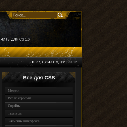
PDA
ЧИТЫ ДЛЯ CS 1.6
10:37
, СУББОТА, 08/08/2026
Всё для CSS
Модели
Всё по серверам
Спрайты
Текстуры
Элементы интерфейса