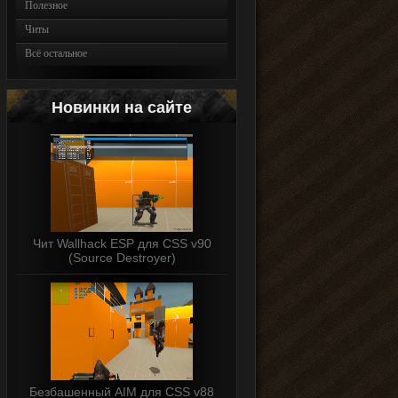
Полезное
Читы
Всё остальное
Новинки на сайте
Чит Wallhack ESP для CSS v90
(Source Destroyer)
Безбашенный AIM для CSS v88