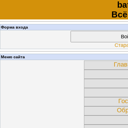
ba
Всё
Форма входа
Во
Стар
Меню сайта
Глав
Гос
Обр