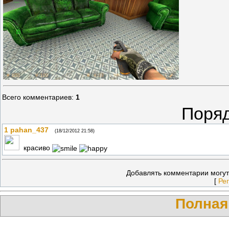
Всего комментариев
:
1
Поряд
1
pahan_437
(18/12/2012 21:58)
красиво
Добавлять комментарии могут
[
Ре
Полная