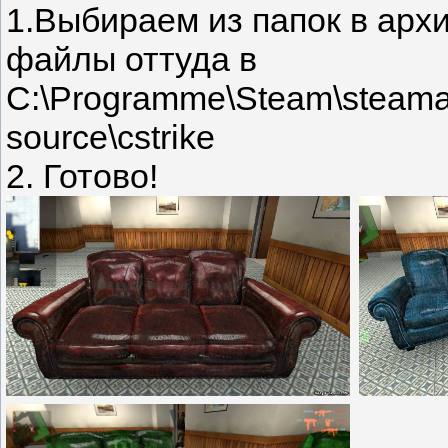
1.Выбираем из папок в арх
файлы оттуда в
C:\Programme\Steam\steamap
source\cstrike
2. Готово!