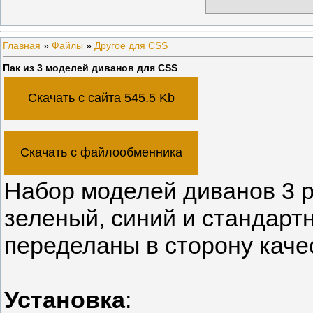
Главная
»
Файлы
»
Другое для CSS
Пак из 3 моделей диванов для CSS
Скачать с сайта 545.5 Kb
Скачать с файлообменника
Набор моделей диванов 3 р
зеленый, синий и стандарт
переделаны в сторону каче
Установка
: